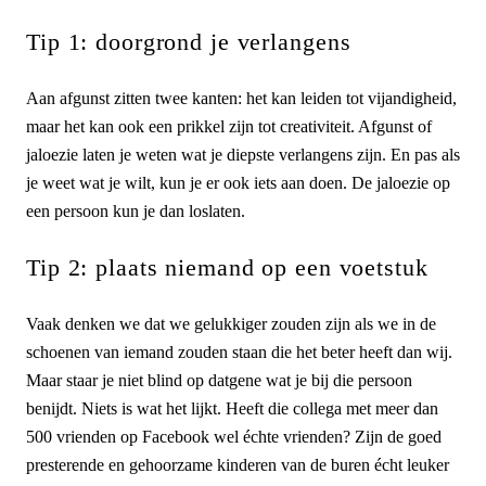
Tip 1: doorgrond je verlangens
Aan afgunst zitten twee kanten: het kan leiden tot vijandigheid,
maar het kan ook een prikkel zijn tot creativiteit. Afgunst of
jaloezie laten je weten wat je diepste verlangens zijn. En pas als
je weet wat je wilt, kun je er ook iets aan doen. De jaloezie op
een persoon kun je dan loslaten.
Tip 2: plaats niemand op een voetstuk
Vaak denken we dat we gelukkiger zouden zijn als we in de
schoenen van iemand zouden staan die het beter heeft dan wij.
Maar staar je niet blind op datgene wat je bij die persoon
benijdt. Niets is wat het lijkt. Heeft die collega met meer dan
500 vrienden op Facebook wel échte vrienden? Zijn de goed
presterende en gehoorzame kinderen van de buren écht leuker