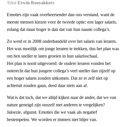
Tekst
Erwin Rooyakkers
Emoties zijn vaak overheersender dan ons verstand, want de
meeste mensen kiezen voor de tweede optie: een lager salaris,
zolang dat maar hoger is dan dat van hun naaste collega’s.
Zo werd er in 2008 onderhandeld over het salaris van leraren.
Het was moeilijk om jonge leraren te trekken, dus het plan was
om hen sneller te laten groeien in hun salarisschaal.
Het plan is nooit uitgevoerd: de oudere leraren vonden het
onterecht dat hun jongere collega’s veel sneller dan zijzelf op
een hoger salaris zouden uitkomen. Dat ze er zelf niet op
achteruit zouden gaan, deed daar niets aan af.
Wat is dat toch, dat we altijd kijken naar de ander, dat we van
nature geneigd zijn onszelf met anderen te vergelijken?
Jaloezie, afgunst. Emoties die we vaak als negatief
bestempelen. We worden er immers niet blijer van.