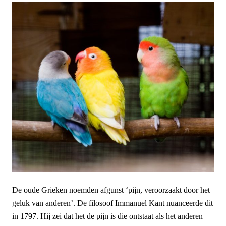
De oude Grieken noemden afgunst ‘pijn, veroorzaakt door het
geluk van anderen’. De filosoof Immanuel Kant nuanceerde dit
in 1797. Hij zei dat het de pijn is die ontstaat als het anderen