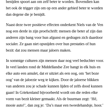
benijden spoort aan om zelf beter te worden. Bovendien kan
het ook de trigger zijn om op een ander gebied beter te worden
dan degene die je benijdt.
Naast deze twee positieve effecten onderkent Niels van de Ven
nog een derde in zijn proefschrift: mensen die beter af zijn dan
anderen zijn bang voor hun afgunst en gedragen zich daardoor
socialer. Ze gaan niet opsnijden over hun prestaties of hun
bezit: dat zou mensen maar jaloers maken.
In sommige culturen zijn mensen daar nog veel beduchter voor.
In veel landen rond de Middellandse Zee hangt in elk huis en
elke auto een amulet, dat er uitziet als een oog, om ‘het boze
oog’ van de jaloezie weg te kijken. Door de jaloerse blikken
van anderen zou je schade kunnen lijden of zelfs dood kunnen
gaan! In Griekenland bijvoorbeeld wordt om die reden elke
vorm van bezit kleiner gemaakt. Als de buurman zegt: ‘Hé,
mooie auto!’, dan zeg je: ‘Da’s maar een tweedehandsje, hoor.’