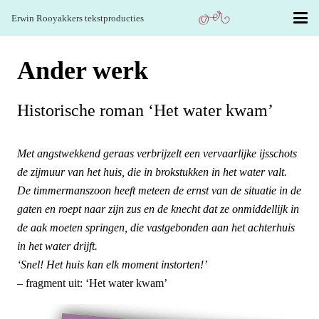
Erwin Rooyakkers tekstproducties
Ander werk
Historische roman ‘Het water kwam’
Met angstwekkend geraas verbrijzelt een vervaarlijke ijsschots
de zijmuur van het huis, die in brokstukken in het water valt.
De timmermanszoon heeft meteen de ernst van de situatie in de
gaten en roept naar zijn zus en de knecht dat ze onmiddellijk in
de aak moeten springen, die vastgebonden aan het achterhuis
in het water drijft.
‘Snel! Het huis kan elk moment instorten!’
– fragment uit: ‘Het water kwam’