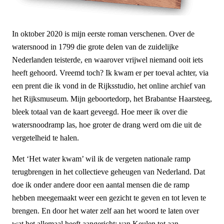
In oktober 2020 is mijn eerste roman verschenen. Over de
watersnood in 1799 die grote delen van de zuidelijke
Nederlanden teisterde, en waarover vrijwel niemand ooit iets
heeft gehoord. Vreemd toch? Ik kwam er per toeval achter, via
een prent die ik vond in de Rijksstudio, het online archief van
het Rijksmuseum. Mijn geboortedorp, het Brabantse Haarsteeg,
bleek totaal van de kaart geveegd. Hoe meer ik over die
watersnoodramp las, hoe groter de drang werd om die uit de
vergetelheid te halen.
Met ‘Het water kwam’ wil ik de vergeten nationale ramp
terugbrengen in het collectieve geheugen van Nederland. Dat
doe ik onder andere door een aantal mensen die de ramp
hebben meegemaakt weer een gezicht te geven en tot leven te
brengen. En door het water zelf aan het woord te laten over
wat het allemaal heeft aangericht: van Keulen tot aan