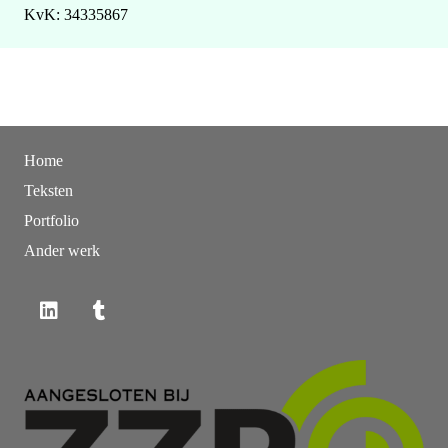
KvK: 34335867
Home
Teksten
Portfolio
Ander werk