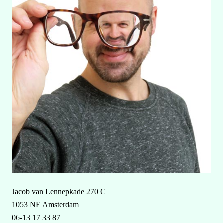
Jacob van Lennepkade 270 C
1053 NE Amsterdam
06-13 17 33 87