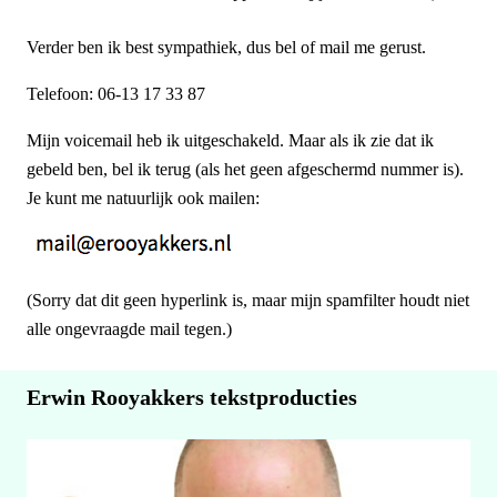
Verder ben ik best sympathiek, dus bel of mail me gerust.
Telefoon: 06-13 17 33 87
Mijn voicemail heb ik uitgeschakeld. Maar als ik zie dat ik
gebeld ben, bel ik terug (als het geen afgeschermd nummer is).
Je kunt me natuurlijk ook mailen:
(Sorry dat dit geen hyperlink is, maar mijn spamfilter houdt niet
alle ongevraagde mail tegen.)
Erwin Rooyakkers tekstproducties